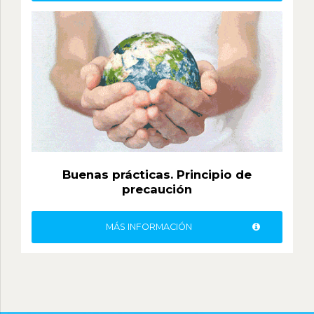
Buenas prácticas. Principio de
precaución
MÁS INFORMACIÓN