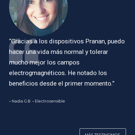
“Gracias a los dispositivos Pranan, puedo
hacer una vida más normal y tolerar
mucho mejor los campos
electrogmagnéticos. He notado los
beneficios desde el primer momento.”
– Nadia G.B. – Electrosensible
MÁS TESTIMONIOS