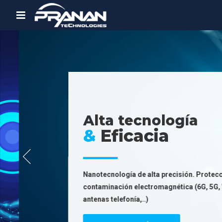
Alta tecnología
&
Eficacia
Nanotecnología de alta precisión. Protección de toda
ectiva
contaminación electromagnética (6G, 5G, WiFi,
nland.
antenas telefonía,..)