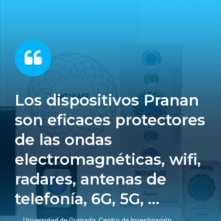
Los dispositivos Pranan
son eficaces protectores
de las ondas
electromagnéticas, wifi,
radares, antenas de
telefonía, 6G, 5G, …
― Unversidad de Granada. Centro de Investigación