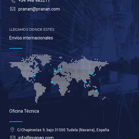
+34 948 983211
pranan@pranan.com
LLEGAMOS DONDE ESTÉS
Envíos internacionales
Oficina Técnica
C/Chapinerías 9, bajo 31500 Tudela (Navarra), España
info@pranan.com