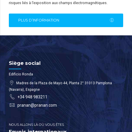
risques liés à l’exposition aux champs électromagnétiques.
PLUS D’INFORMATION
Siège social
Edificio Ronda
Madres de la Plaza de Mayo 44, Planta 2° 31013 Pamplona
(Navarra), Espagne
+34 948 983211
pranan@pranan.com
NOUS ALLONS LÀ OÙ VOUS ÊTES
Envois internationaux