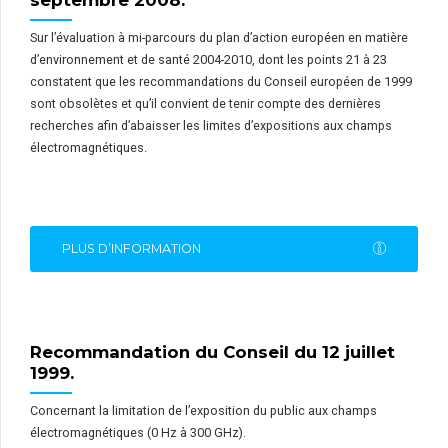
septembre 2008.
Sur l’évaluation à mi-parcours du plan d’action européen en matière
d’environnement et de santé 2004-2010, dont les points 21 à 23
constatent que les recommandations du Conseil européen de 1999
sont obsolètes et qu’il convient de tenir compte des dernières
recherches afin d’abaisser les limites d’expositions aux champs
électromagnétiques.
PLUS D’INFORMATION
Recommandation du Conseil du 12 juillet
1999.
Concernant la limitation de l’exposition du public aux champs
électromagnétiques (0 Hz à 300 GHz).