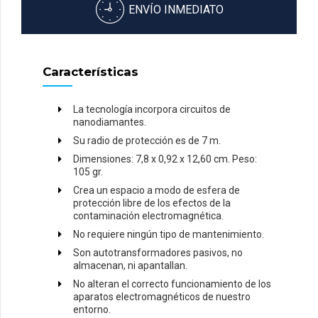
ENVÍO INMEDIATO
Características
La tecnología incorpora circuitos de
nanodiamantes.
Su radio de protección es de 7 m.
Dimensiones: 7,8 x 0,92 x 12,60 cm. Peso:
105 gr.
Crea un espacio a modo de esfera de
protección libre de los efectos de la
contaminación electromagnética.
No requiere ningún tipo de mantenimiento.
Son autotransformadores pasivos, no
almacenan, ni apantallan.
No alteran el correcto funcionamiento de los
aparatos electromagnéticos de nuestro
entorno.