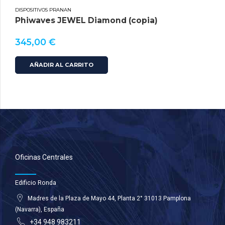
DISPOSITIVOS PRANAN
Phiwaves JEWEL Diamond (copia)
345,00
€
AÑADIR AL CARRITO
Oficinas Centrales
Edificio Ronda
Madres de la Plaza de Mayo 44, Planta 2° 31013 Pamplona
(Navarra), España
+34 948 983211