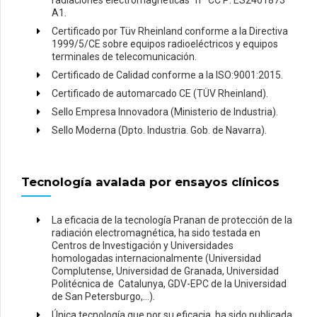
radiaciones electromagnéticas” nº CC P: ES2401873
A1.
Certificado por Tüv Rheinland conforme a la Directiva
1999/5/CE sobre equipos radioeléctricos y equipos
terminales de telecomunicación.
Certificado de Calidad conforme a la ISO:9001:2015.
Certificado de automarcado CE (TÜV Rheinland).
Sello Empresa Innovadora (Ministerio de Industria).
Sello Moderna (Dpto. Industria. Gob. de Navarra).
Tecnología avalada por ensayos clínicos
La eficacia de la tecnología Pranan de protección de la
radiación electromagnética, ha sido testada en
Centros de Investigación y Universidades
homologadas internacionalmente (Universidad
Complutense, Universidad de Granada, Universidad
Politécnica de Catalunya, GDV-EPC de la Universidad
de San Petersburgo,…).
Única tecnología que por su eficacia, ha sido publicada