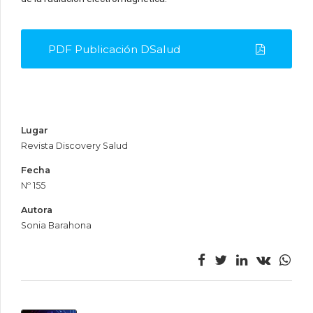
PDF Publicación DSalud
Lugar
Revista Discovery Salud
Fecha
Nº 155
Autora
Sonia Barahona