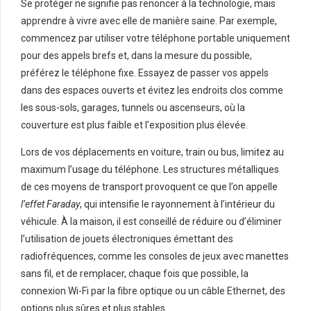
Se protéger ne signifie pas renoncer à la technologie, mais
apprendre à vivre avec elle de manière saine. Par exemple,
commencez par utiliser votre téléphone portable uniquement
pour des appels brefs et, dans la mesure du possible,
préférez le téléphone fixe. Essayez de passer vos appels
dans des espaces ouverts et évitez les endroits clos comme
les sous-sols, garages, tunnels ou ascenseurs, où la
couverture est plus faible et l’exposition plus élevée.
Lors de vos déplacements en voiture, train ou bus, limitez au
maximum l’usage du téléphone. Les structures métalliques
de ces moyens de transport provoquent ce que l’on appelle
l’effet Faraday
, qui intensifie le rayonnement à l’intérieur du
véhicule. À la maison, il est conseillé de réduire ou d’éliminer
l’utilisation de jouets électroniques émettant des
radiofréquences, comme les consoles de jeux avec manettes
sans fil, et de remplacer, chaque fois que possible, la
connexion Wi-Fi par la fibre optique ou un câble Ethernet, des
options plus sûres et plus stables.