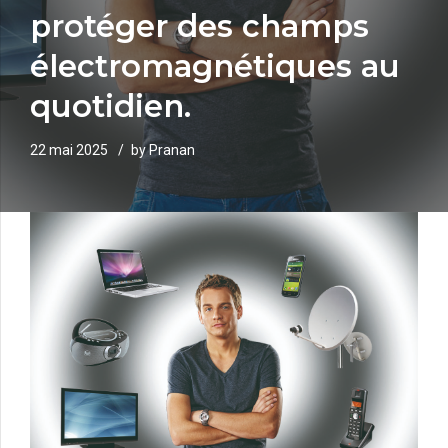
protéger des champs
électromagnétiques au
quotidien.
22 mai 2025
by Pranan