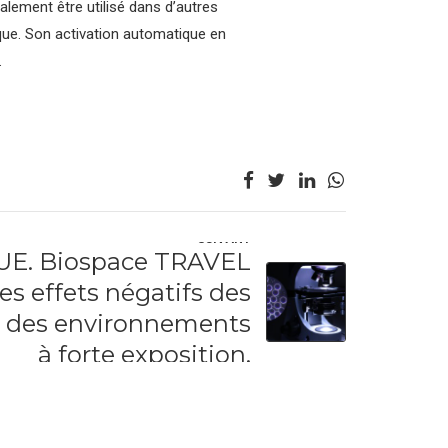
alement être utilisé dans d’autres
que. Son activation automatique en
.
SUIVANT
UE. Biospace TRAVEL
es effets négatifs des
s des environnements
à forte exposition.