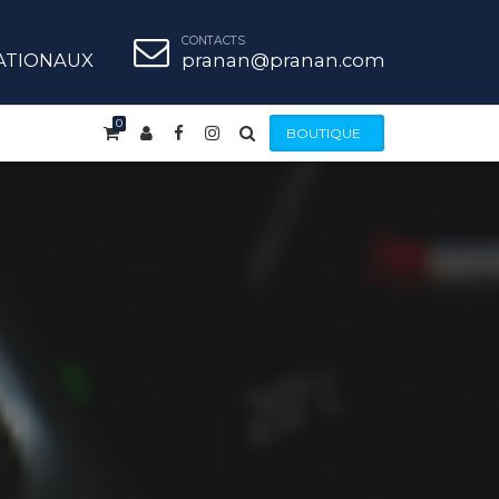
CONTACTS
ATIONAUX
pranan@pranan.com
0
BOUTIQUE