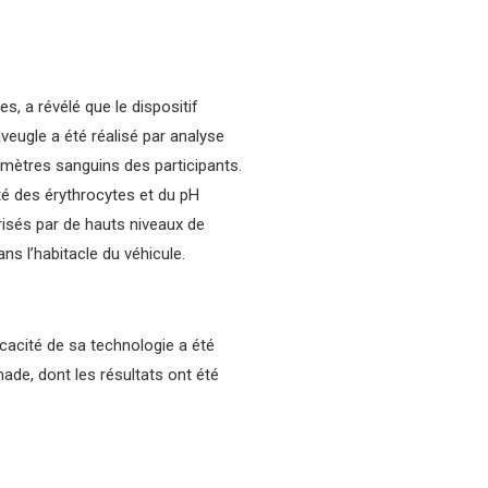
, a révélé que le dispositif
veugle a été réalisé par analyse
amètres sanguins des participants.
ité des érythrocytes et du pH
isés par de hauts niveaux de
s l’habitacle du véhicule.
icacité de sa technologie a été
nade, dont les résultats ont été