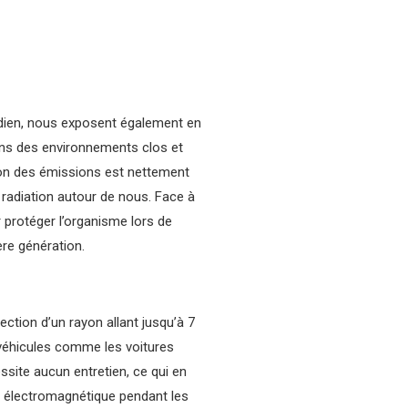
otidien, nous exposent également en
ans des environnements clos et
ion des émissions est nettement
e radiation autour de nous. Face à
 protéger l’organisme lors de
ère génération.
ction d’un rayon allant jusqu’à 7
 véhicules comme les voitures
ssite aucun entretien, ce qui en
on électromagnétique pendant les