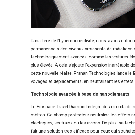
Dans l’ère de l’hyperconnectivité, nous vivons entour
permanence à des niveaux croissants de radiations é
technologiquement avancés, comme les voitures élect
plus élevée. À cela s’ajoute l’expansion inarrêtable d
cette nouvelle réalité, Pranan Technologies lance le
voyages et déplacements, en neutralisant les effets 
Technologie avancée à base de nanodiamants
Le Biospace Travel Diamond intègre des circuits de n
mètres. Ce champ protecteur neutralise les effets n
électriques, les trains ou les avions. De plus, sa t
fait une solution très efficace pour ceux qui souhai