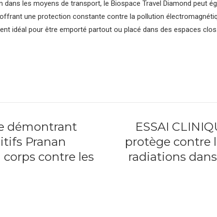
ion dans les moyens de transport, le Biospace Travel Diamond peut ég
 offrant une protection constante contre la pollution électromagnéti
ent idéal pour être emporté partout ou placé dans des espaces clos
ue démontrant
ESSAI CLINIQ
sitifs Pranan
protège contre l
 corps contre les
radiations dan