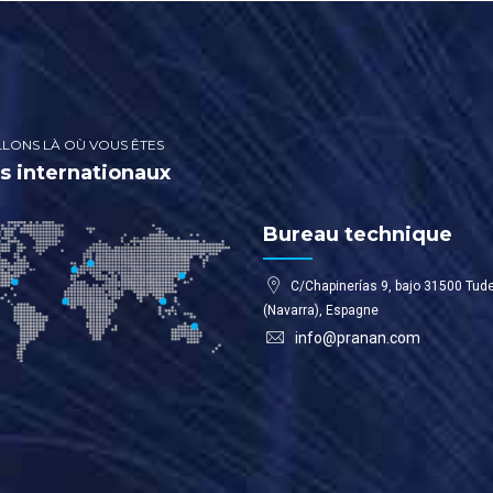
LONS LÀ OÙ VOUS ÊTES
s internationaux
Bureau technique
C/Chapinerías 9, bajo 31500 Tud
(Navarra), Espagne
info@pranan.com