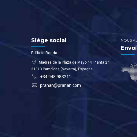
Siège social
NOUS AL
Envoi
Edificio Ronda
Madres de la Plaza de Mayo 44, Planta 2°
31013 Pamplona (Navarra), Espagne
+34 948 983211
pranan@pranan.com